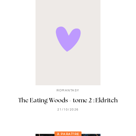
ROMANTASY
The Eating Woods - tome 2 : Eldritch
21/10/2026
À PARAÎTRE