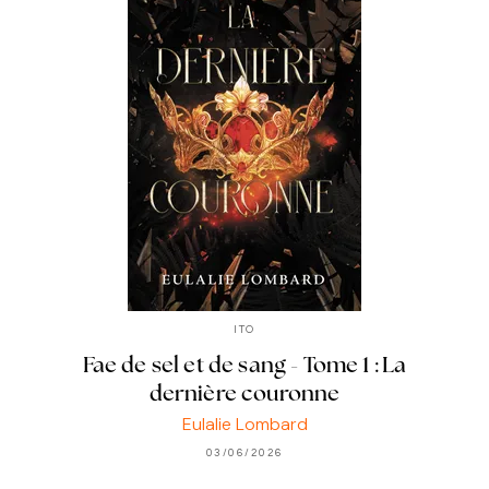
ITO
Fae de sel et de sang - Tome 1 : La
dernière couronne
Eulalie Lombard
03/06/2026