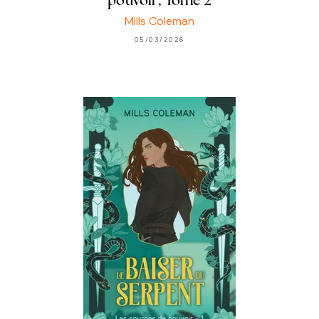
pouvoir, Tome 2
Mills Coleman
05/03/2026