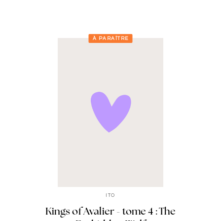
À PARAÎTRE
ITO
Kings of Avalier - tome 4 : The