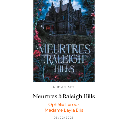
ROMANTASY
Meurtres à Raleigh Hills
Ophélie Leroux
Madame Layla Ellis
06/02/2026