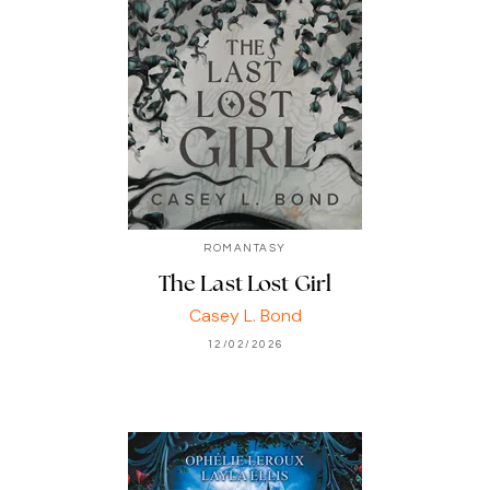
ROMANTASY
The Last Lost Girl
Casey L. Bond
12/02/2026