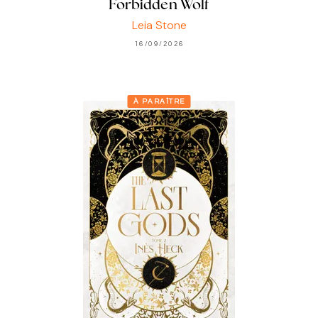
Forbidden Wolf
Leia Stone
16/09/2026
À PARAÎTRE