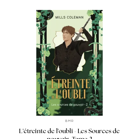
BMR
L'étreinte de l'oubli - Les Sources de