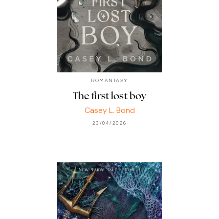
ROMANTASY
The first lost boy
Casey L. Bond
23/04/2026