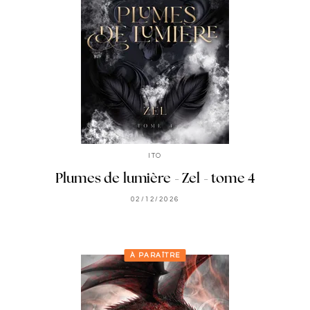
ITO
Plumes de lumière - Zel - tome 4
02/12/2026
À PARAÎTRE