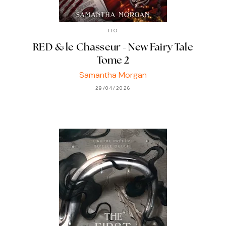
ITO
RED & le Chasseur - New Fairy Tale
Tome 2
Samantha Morgan
29/04/2026