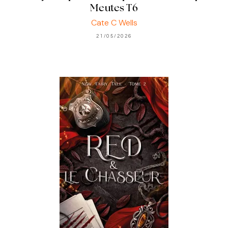
Meutes T6
Cate C Wells
21/05/2026