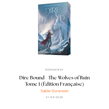
ROMANTASY
Dire Bound - The Wolves of Ruin
Tome 1 (Édition Française)
Sable Sorensen
01/04/2026