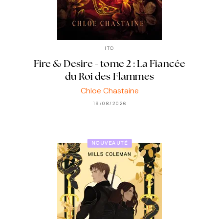
ITO
Fire & Desire - tome 2 : La Fiancée
du Roi des Flammes
Chloe Chastaine
19/08/2026
NOUVEAUTÉ