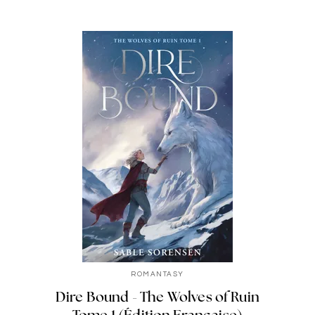
ROMANTASY
Dire Bound - The Wolves of Ruin