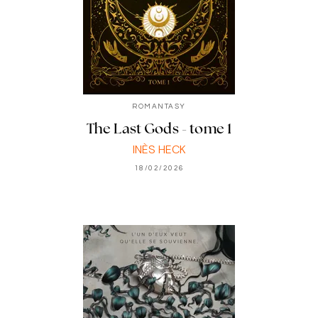
ROMANTASY
The Last Gods - tome 1
INÈS HECK
18/02/2026