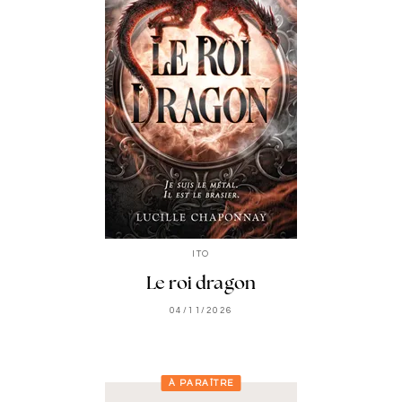
ITO
Le roi dragon
04/11/2026
À PARAÎTRE