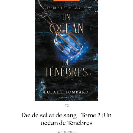
ITO
Fae de sel et de sang - Tome 2 : Un
océan de Ténèbres
14/10/2026