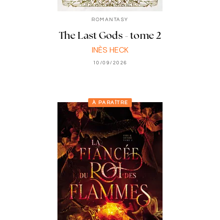
ROMANTASY
The Last Gods - tome 2
INÈS HECK
10/09/2026
À PARAÎTRE