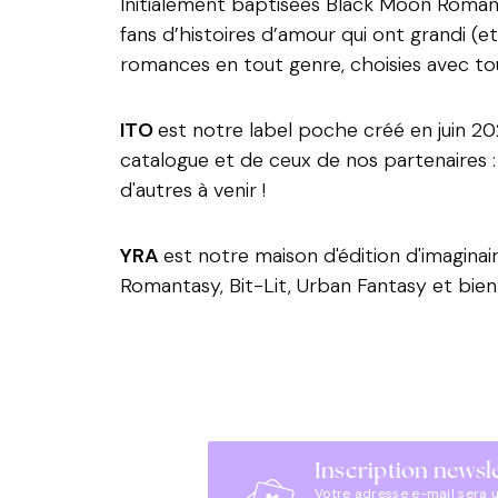
Initialement baptisées Black Moon Romanc
fans d’histoires d’amour qui ont grandi (e
romances en tout genre, choisies avec to
ITO
est notre label poche créé en juin 2
catalogue et de ceux de nos partenaires : 
d'autres à venir !
YRA
est notre maison d'édition d'imaginai
Romantasy, Bit-Lit, Urban Fantasy et bien 
Inscription newsl
Votre adresse e-mail sera 