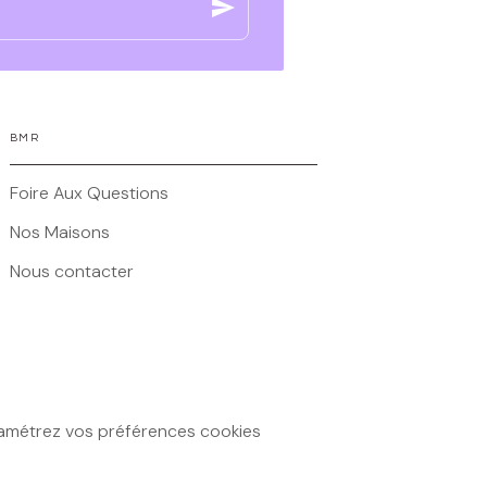
send
BMR
Foire Aux Questions
Nos Maisons
Nous contacter
amétrez vos préférences cookies