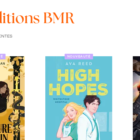
éditions BMR
ENTES
TÉ
NOUVEAUTÉ