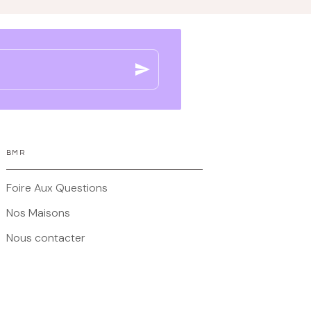
send
BMR
Foire Aux Questions
Nos Maisons
Nous contacter