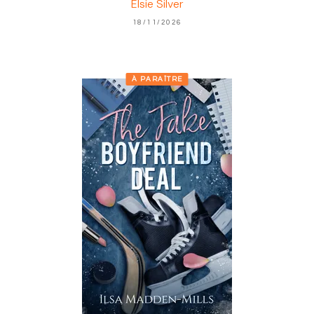
Elsie Silver
18/11/2026
À PARAÎTRE