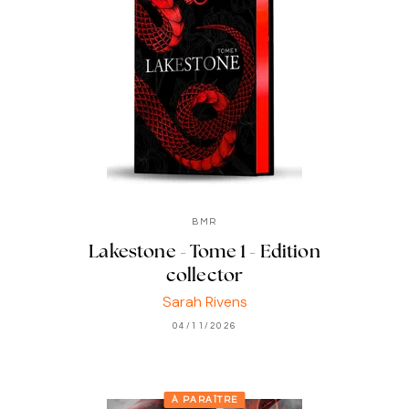
BMR
Lakestone - Tome 1 - Edition
collector
Sarah Rivens
04/11/2026
À PARAÎTRE