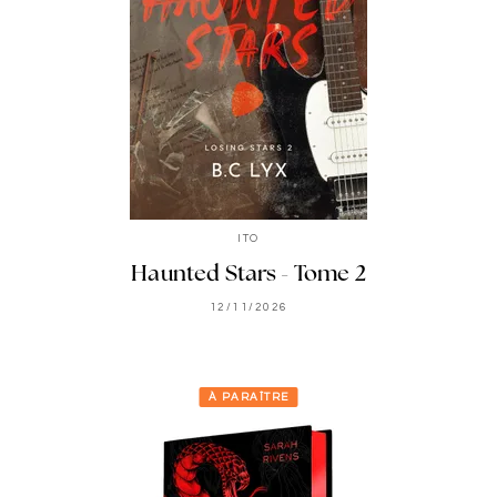
ITO
Haunted Stars - Tome 2
12/11/2026
À PARAÎTRE