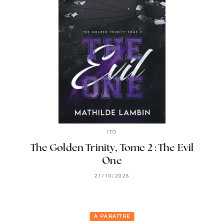
ITO
The Golden Trinity, Tome 2 : The Evil
One
21/10/2026
À PARAÎTRE