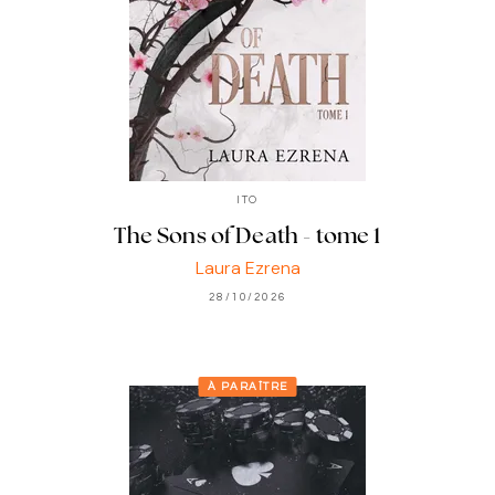
ITO
The Sons of Death - tome 1
Laura Ezrena
28/10/2026
À PARAÎTRE