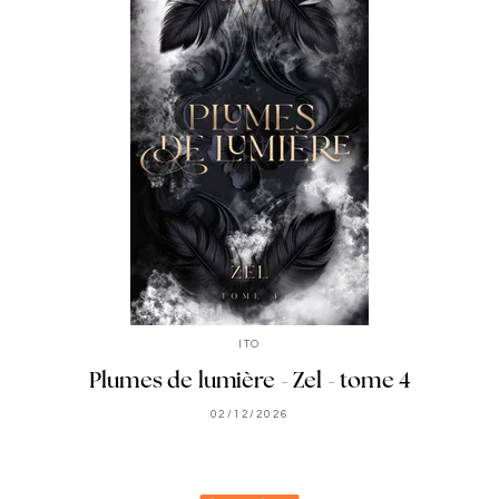
ITO
Plumes de lumière - Zel - tome 4
02/12/2026