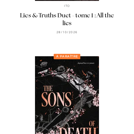
ITO
Lies & Truths Duet - tome 1 : All the
lies
28/10/2026
À PARAÎTRE