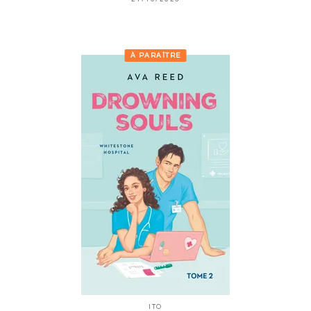
À PARAÎTRE
ITO