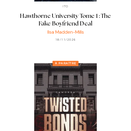
ITO
Hawthorne University Tome 1 : The
Fake Boyfriend Deal
Ilsa Madden-Mills
18/11/2026
À PARAÎTRE