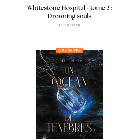
Whitestone Hospital - tome 2 :
Drowning souls
21/10/2026
À PARAÎTRE