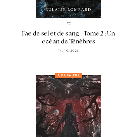
ITO
Fae de sel et de sang - Tome 2 : Un
océan de Ténèbres
14/10/2026
À PARAÎTRE