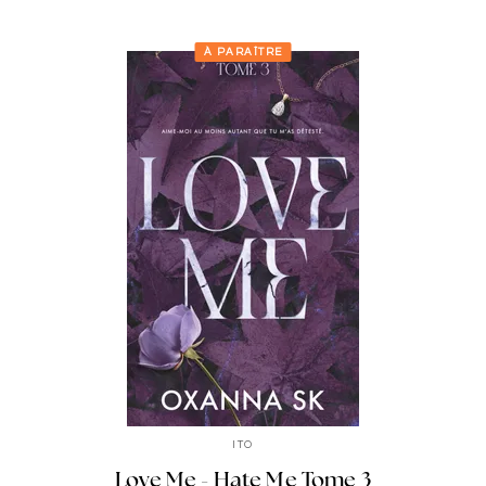
À PARAÎTRE
ITO
Love Me - Hate Me Tome 3