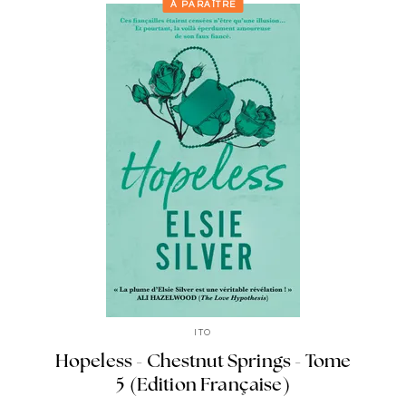
À PARAÎTRE
ITO
Hopeless - Chestnut Springs - Tome
5 (Edition Française)