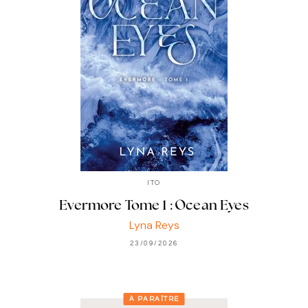
ITO
Evermore Tome 1 : Ocean Eyes
Lyna Reys
23/09/2026
À PARAÎTRE