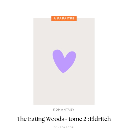
À PARAÎTRE
ROMANTASY
The Eating Woods - tome 2 : Eldritch
21/10/2026