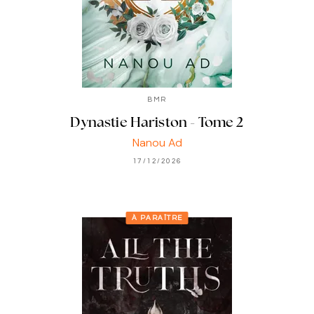
BMR
Dynastie Hariston - Tome 2
Nanou Ad
17/12/2026
À PARAÎTRE