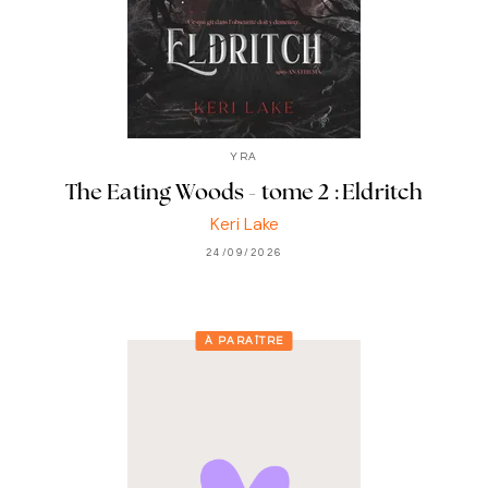
YRA
The Eating Woods - tome 2 : Eldritch
Keri Lake
24/09/2026
À PARAÎTRE