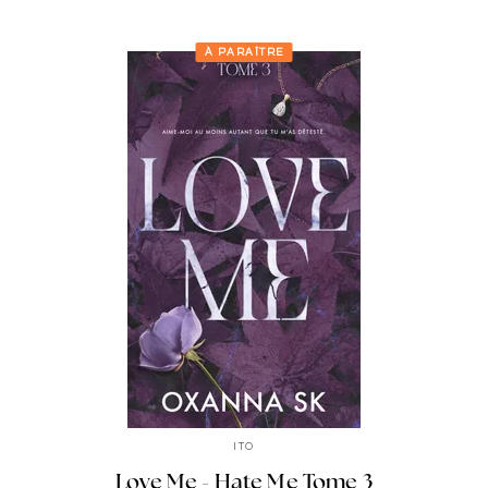
À PARAÎTRE
ITO
Love Me - Hate Me Tome 3