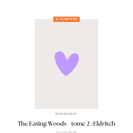
À PARAÎTRE
ROMANTASY
The Eating Woods - tome 2 : Eldritch
21/10/2026