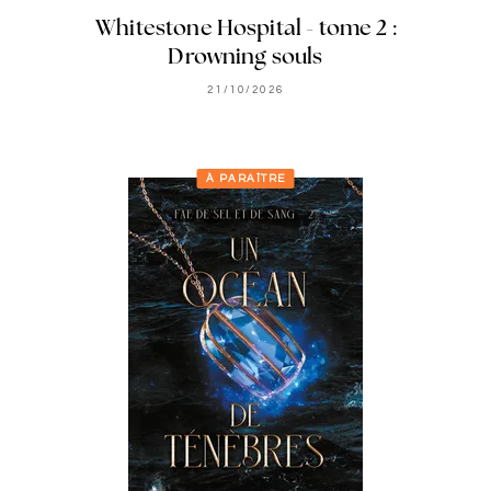
Whitestone Hospital - tome 2 :
Drowning souls
21/10/2026
À PARAÎTRE