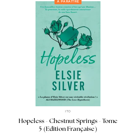
À PARAÎTRE
ITO
Hopeless - Chestnut Springs - Tome
5 (Edition Française)