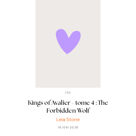
ITO
Kings of Avalier - tome 4 : The
Forbidden Wolf
Leia Stone
16/09/2026