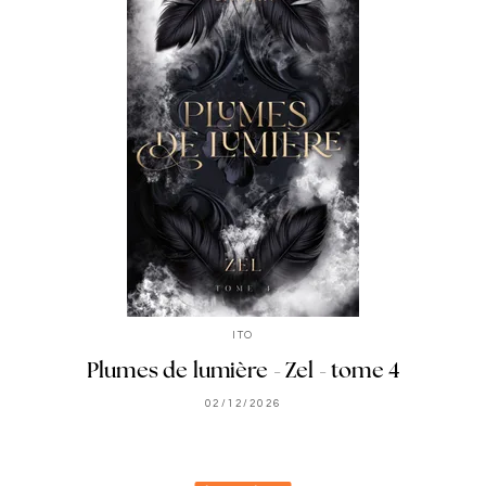
ITO
Plumes de lumière - Zel - tome 4
02/12/2026