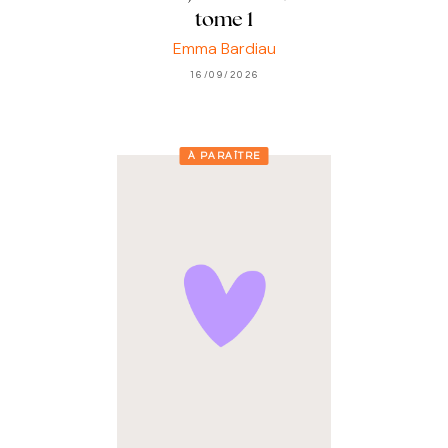
tome 1
Emma Bardiau
16/09/2026
À PARAÎTRE