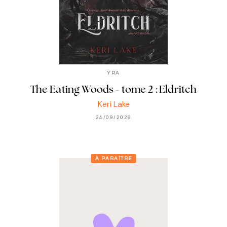
YRA
The Eating Woods - tome 2 : Eldritch
Keri Lake
24/09/2026
À PARAÎTRE