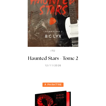
ITO
Haunted Stars - Tome 2
12/11/2026
À PARAÎTRE