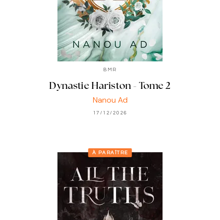
BMR
Dynastie Hariston - Tome 2
Nanou Ad
17/12/2026
À PARAÎTRE