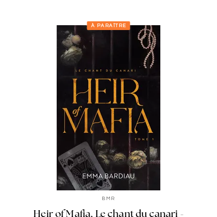
À PARAÎTRE
BMR
Heir of Mafia, Le chant du canari -