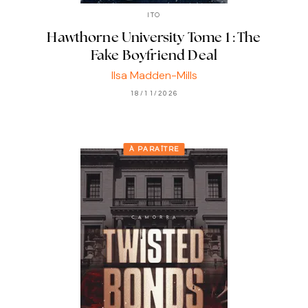
ITO
Hawthorne University Tome 1 : The
Fake Boyfriend Deal
Ilsa Madden-Mills
18/11/2026
À PARAÎTRE