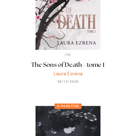
ITO
The Sons of Death - tome 1
Laura Ezrena
28/10/2026
À PARAÎTRE