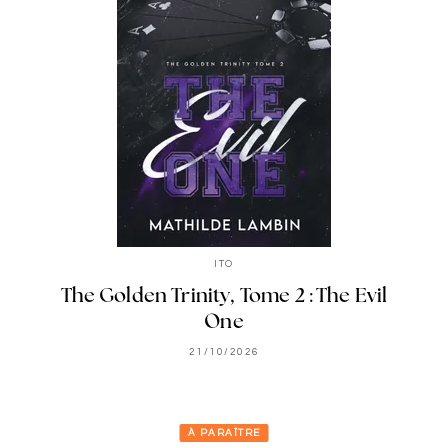
ITO
The Golden Trinity, Tome 2 : The Evil
One
21/10/2026
À PARAÎTRE