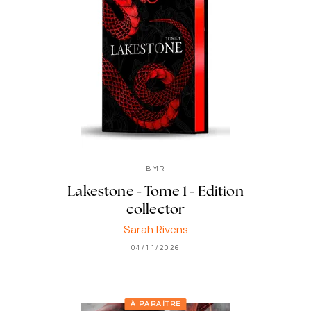
BMR
Lakestone - Tome 1 - Edition
collector
Sarah Rivens
04/11/2026
À PARAÎTRE