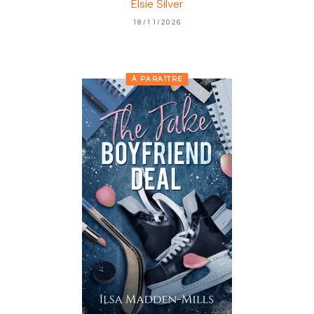
Elsie Silver
18/11/2026
À PARAÎTRE