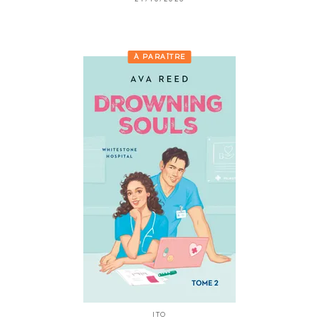
À PARAÎTRE
ITO