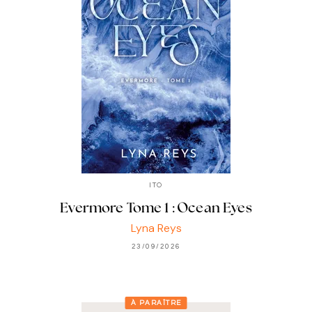
ITO
Evermore Tome 1 : Ocean Eyes
Lyna Reys
23/09/2026
À PARAÎTRE