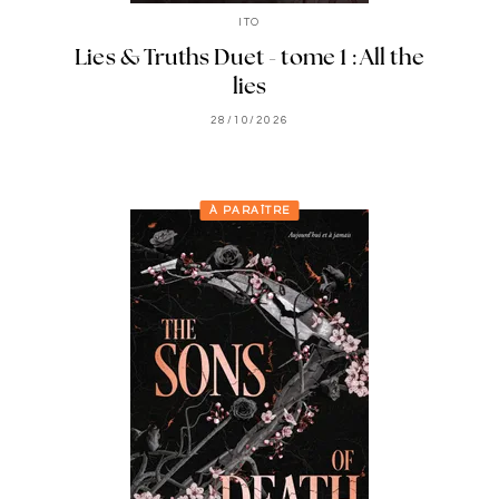
ITO
Lies & Truths Duet - tome 1 : All the
lies
28/10/2026
À PARAÎTRE