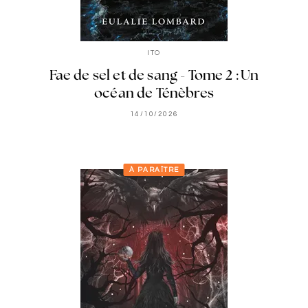
ITO
Fae de sel et de sang - Tome 2 : Un
océan de Ténèbres
14/10/2026
À PARAÎTRE