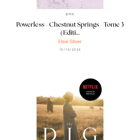
BMR
Powerless - Chestnut Springs - Tome 3
(Editi…
Elsie Silver
10/10/2024