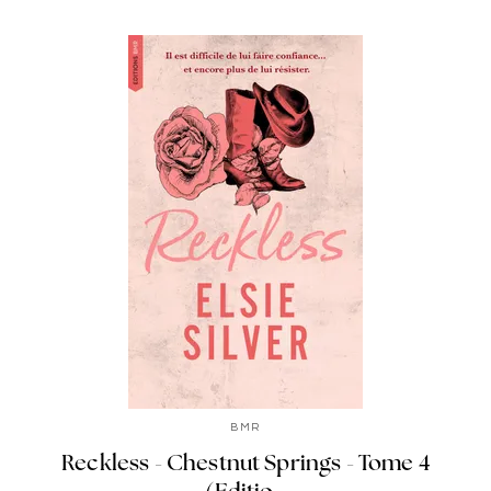
BMR
Reckless - Chestnut Springs - Tome 4