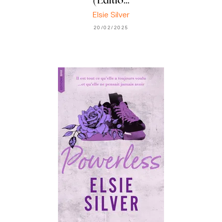
(Editio…
Elsie Silver
20/02/2025