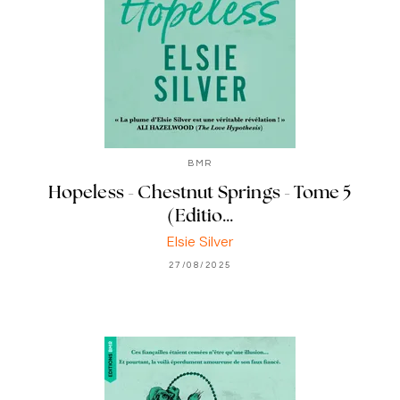
BMR
Hopeless - Chestnut Springs - Tome 5
(Editio…
Elsie Silver
27/08/2025