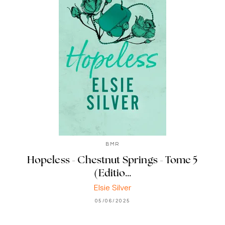
BMR
Hopeless - Chestnut Springs - Tome 5
(Editio…
Elsie Silver
05/06/2025