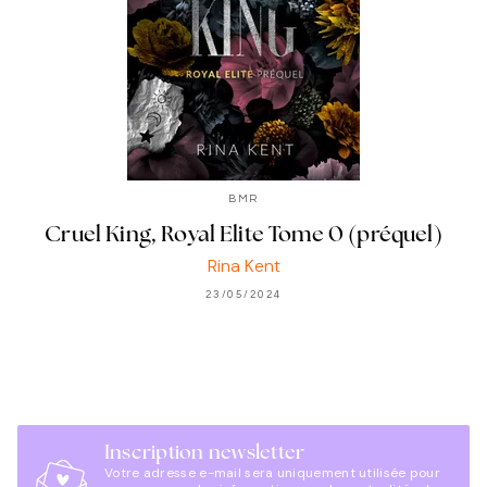
BMR
Cruel King, Royal Elite Tome 0 (préquel)
Rina Kent
23/05/2024
Inscription newsletter
Votre adresse e-mail sera uniquement utilisée pour