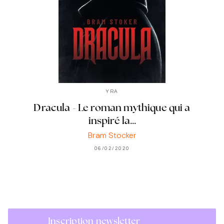
YRA
Dracula - Le roman mythique qui a
inspiré la…
Bram Stocker
06/02/2020
Inscription newsletter