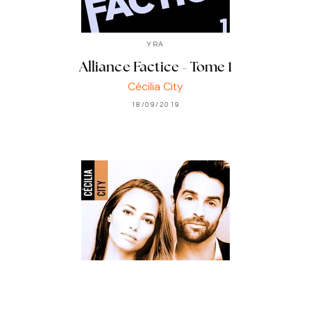
YRA
Alliance Factice - Tome 1
Cécilia City
18/09/2019