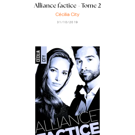
Alliance factice - Tome 2
Cécilia City
31/10/2019