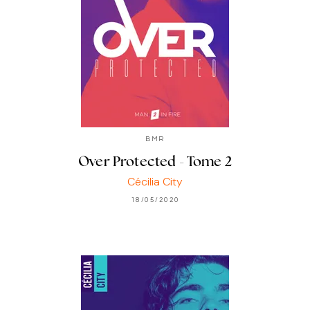
BMR
Over Protected - Tome 2
Cécilia City
18/05/2020