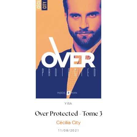
YRA
Over Protected - Tome 3
Cécilia City
11/08/2021