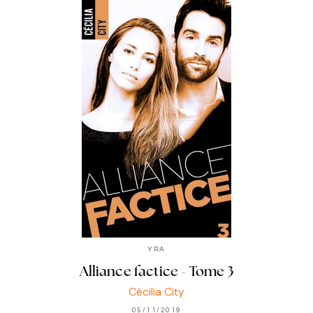
YRA
Alliance factice - Tome 3
Cécilia City
05/11/2019