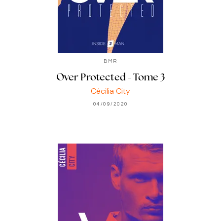
BMR
Over Protected - Tome 3
Cécilia City
04/09/2020