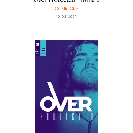
Over Protected - Tome 2
Cécilia City
10/02/2021