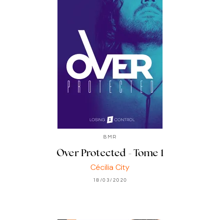
BMR
Over Protected - Tome 1
Cécilia City
18/03/2020