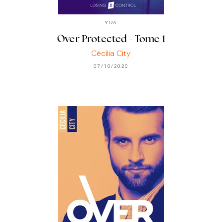
YRA
Over Protected - Tome 1
Cécilia City
07/10/2020