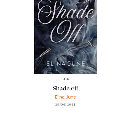
BMR
Shade off
Elina June
25/06/2026