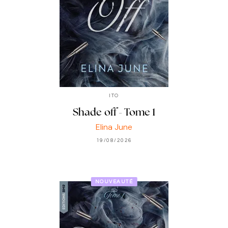
ITO
Shade off - Tome 1
Elina June
19/08/2026
NOUVEAUTÉ