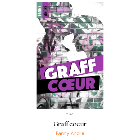
YRA
Graff coeur
Fanny André