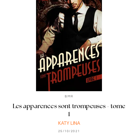
BMR
Les apparences sont trompeuses - tome
1
KATY LINA
25/10/2021