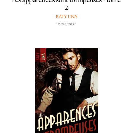
Les apparences sont trompeuses - tome
2
KATY LINA
12/05/2021