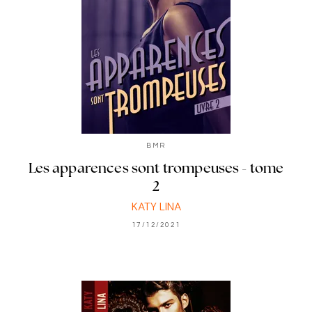
BMR
Les apparences sont trompeuses - tome
2
KATY LINA
17/12/2021