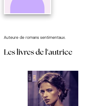
Auteure de romans sentimentaux.
Les livres de l'autrice