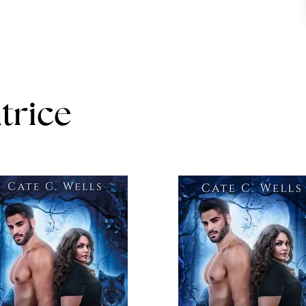
utrice