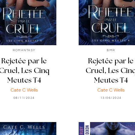
ROMANTASY
BMR
Rejetée par le
Rejetée par le
Cruel, Les Cinq
Cruel, Les Cin
Meutes T4
Meutes T4
Cate C Wells
Cate C Wells
08/11/2024
13/06/2024