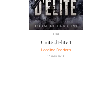
BMR
Unité d'Elite 1
Loraline Bradern
10/05/2019
Inscription newsletter
Votre adresse e-mail sera uniquement utilisée pour
vous envoyer des informations sur les actualités de
BMR. Vous pouvez vous désinscrire à tout moment.
Pour plus d’informations,
cliquez ici
.