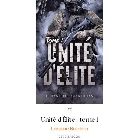
ITO
Unité d'Élite - tome 1
Loraline Bradern
06/03/2024