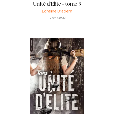
Unité d'Elite - tome 3
Loraline Bradern
19/04/2023