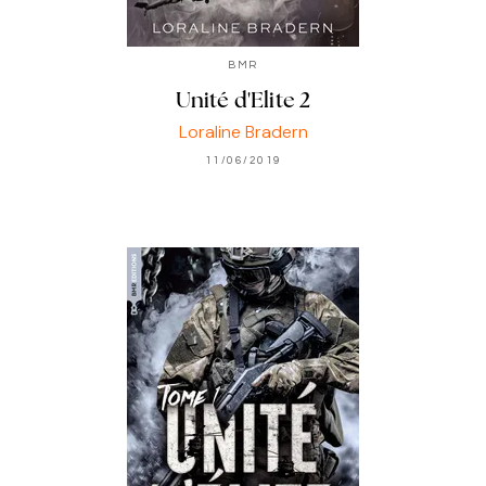
BMR
Unité d'Elite 2
Loraline Bradern
11/06/2019