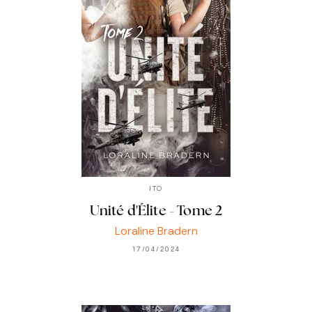
ITO
Unité d'Élite - Tome 2
Loraline Bradern
17/04/2024