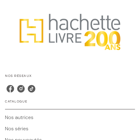
NOS RÉSEAUX
CATALOGUE
Nos autrices
Nos séries
Nos nouveautés