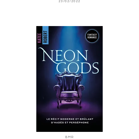
23/02/2022
BMR