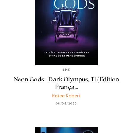
BMR
Neon Gods - Dark Olympus, T1 (Edition
França…
Katee Robert
06/05/2022