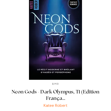
BMR
Neon Gods - Dark Olympus, T1 (Edition
França…
Katee Robert