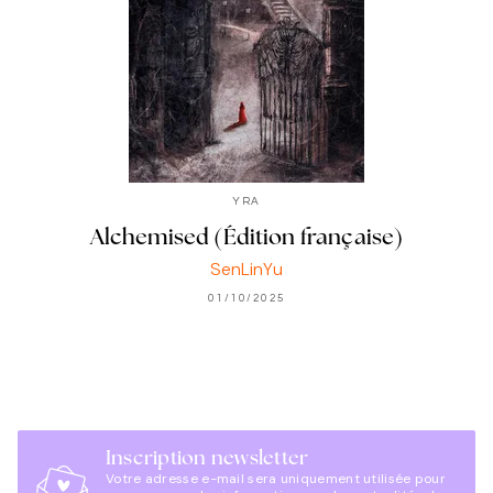
YRA
Alchemised (Édition française)
SenLinYu
01/10/2025
Inscription newsletter
Votre adresse e-mail sera uniquement utilisée pour