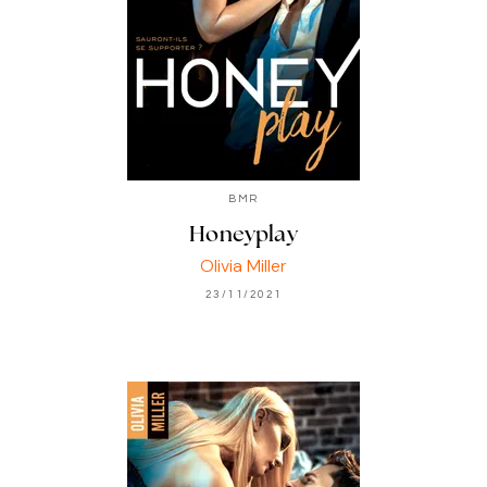
BMR
Honeyplay
Olivia Miller
23/11/2021