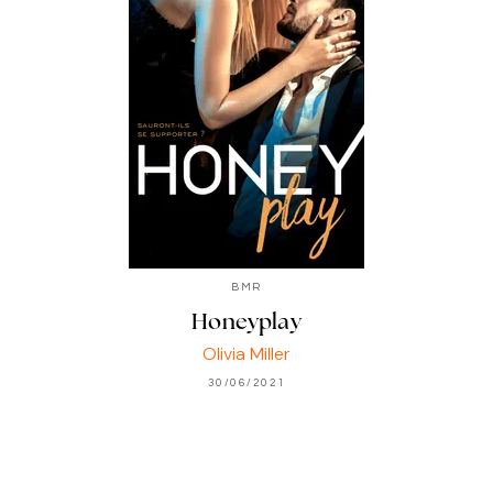
BMR
Honeyplay
Olivia Miller
30/06/2021