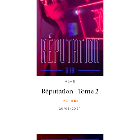
HLAB
Réputation - Tome 2
Selena
26/05/2021