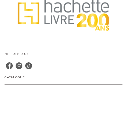
NOS RÉSEAUX
CATALOGUE
Nos autrices
Nos séries
Nos nouveautés
Tous nos livres