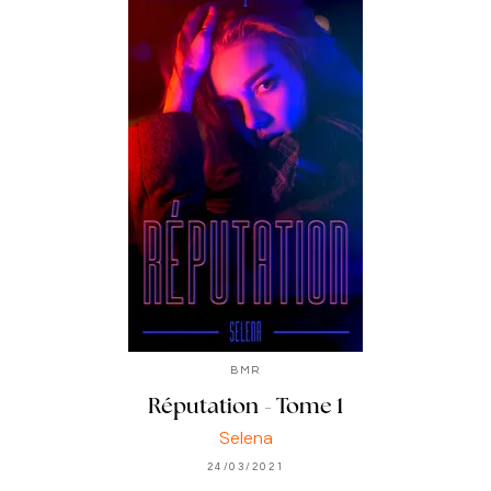
BMR
Réputation - Tome 1
Selena
24/03/2021