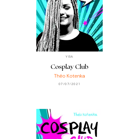
YRA
Cosplay Club
Théo Kotenka
07/07/2021