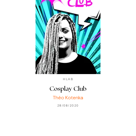
HLAB
Cosplay Club
Théo Kotenka
28/08/2020