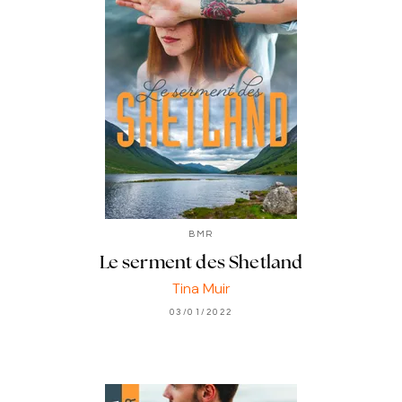
BMR
Le serment des Shetland
Tina Muir
03/01/2022