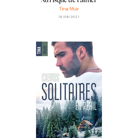
Au risque de t'aimer
Tina Muir
16/08/2021