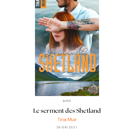
BMR
Le serment des Shetland
Tina Muir
26/08/2021