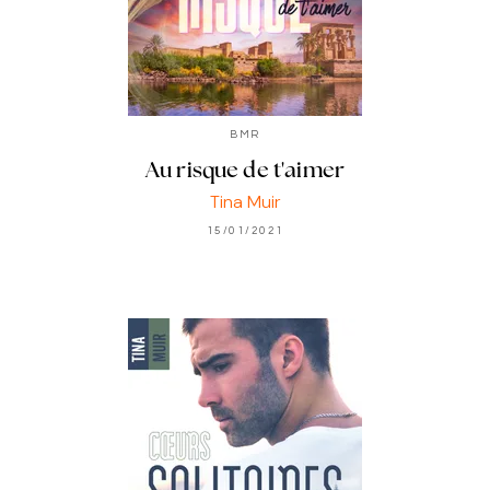
BMR
Au risque de t'aimer
Tina Muir
15/01/2021