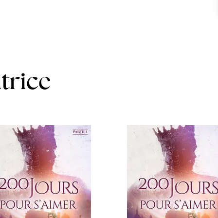
utrice