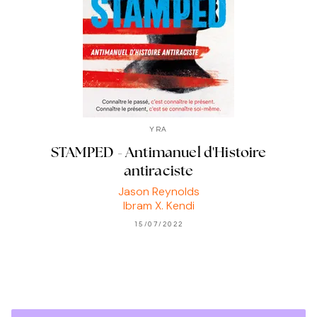
YRA
STAMPED - Antimanuel d'Histoire
antiraciste
Jason Reynolds
Ibram X. Kendi
15/07/2022