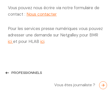
Vous pouvez nous écrire via notre formulaire de
contact :
Nous contacter
Pour les services presse numériques vous pouvez
adresser une demande sur Netgalley pour BMR
ici
et pour HLAB
ici
.
keyboard_backspace
PROFESSIONNELS
Vous êtes journaliste ?
arrow_forward