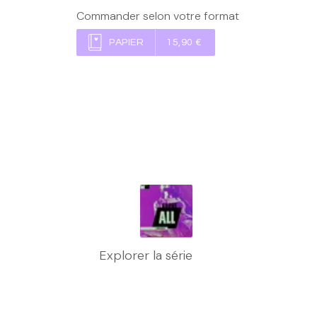
Commander selon votre format
PAPIER
15,90 €
Explorer la série