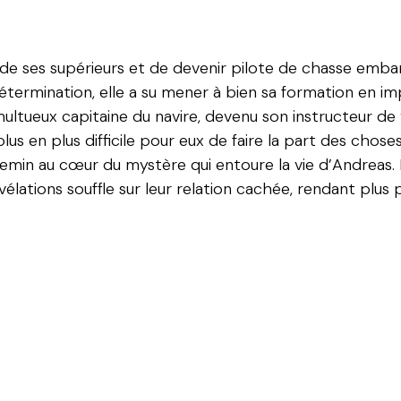
i de ses supérieurs et de devenir pilote de chasse emba
étermination, elle a su mener à bien sa formation en im
multueux capitaine du navire, devenu son instructeur de
plus en plus difficile pour eux de faire la part des chose
 chemin au cœur du mystère qui entoure la vie d’Andreas
ations souffle sur leur relation cachée, rendant plus pr