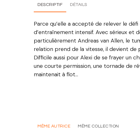
DESCRIPTIF
DÉTAILS
Parce qu’elle a accepté de relever le déf
d’entraînement intensif. Avec sérieux et d
particulièrement Andreas van Allen, le tu
relation prend de la vitesse, il devient de 
Difficile aussi pour Alexi de se frayer un
une courte permission, une tornade de révél
maintenait à flot…
MÊME AUTRICE
MÊME COLLECTION