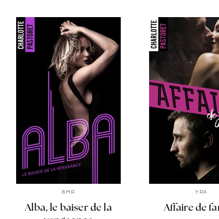
BMR
YRA
Alba, le baiser de la
Affaire de fa