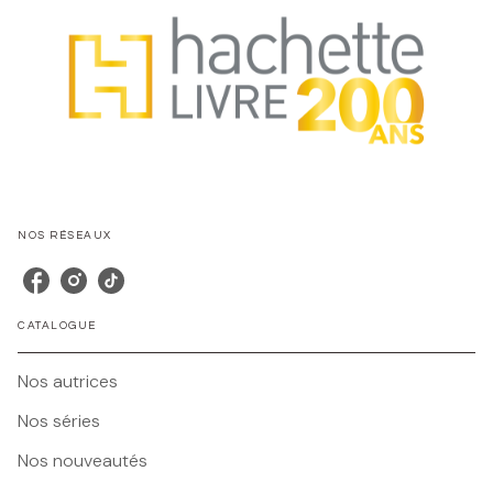
NOS RÉSEAUX
CATALOGUE
Nos autrices
Nos séries
Nos nouveautés