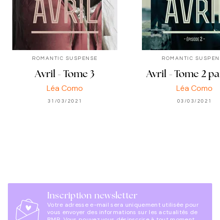
ROMANTIC SUSPENSE
ROMANTIC SUSPEN
Avril - Tome 3
Avril - Tome 2 pa
Léa Como
Léa Como
31/03/2021
03/03/2021
Inscription newsletter
Votre adresse e-mail sera uniquement utilisée pour
vous envoyer des informations sur les actualités de
BMR. Vous pouvez vous désinscrire à tout moment.