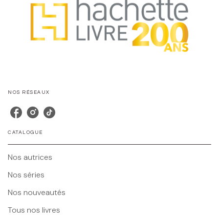
NOS RÉSEAUX
CATALOGUE
Nos autrices
Nos séries
Nos nouveautés
Tous nos livres