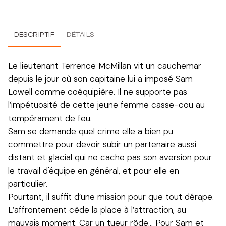
DESCRIPTIF
DÉTAILS
Le lieutenant Terrence McMillan vit un cauchemar
depuis le jour où son capitaine lui a imposé Sam
Lowell comme coéquipière. Il ne supporte pas
l’impétuosité de cette jeune femme casse-cou au
tempérament de feu.
Sam se demande quel crime elle a bien pu
commettre pour devoir subir un partenaire aussi
distant et glacial qui ne cache pas son aversion pour
le travail d'équipe en général, et pour elle en
particulier.
Pourtant, il suffit d’une mission pour que tout dérape.
L’affrontement cède la place à l’attraction, au
mauvais moment. Car un tueur rôde… Pour Sam et