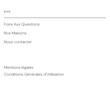
BMR
Foire Aux Questions
Nos Maisons
Nous contacter
Mentions légales
Conditions Générales d'Utilisation
Charte des Données Personnelles
Paramétrez vos préférences cookies
Charte de référencement