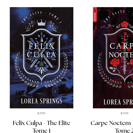
BMR
BMR
Felix Culpa - The Elite
Carpe Noctem -
Tome 1
Tome 