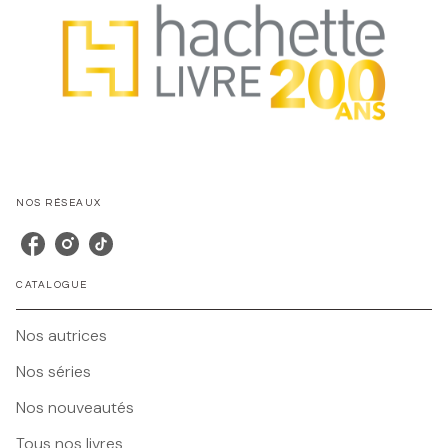
NOS RÉSEAUX
CATALOGUE
Nos autrices
Nos séries
Nos nouveautés
Tous nos livres