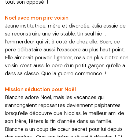
tout son opposé !
Noël avec mon pire voisin
Jeune institutrice, mère et divorcée, Julia essaie de
se reconstruire une vie stable. Un seul hic :
l’emmerdeur qui vit à côté de chez elle. Soan, ce
père célibataire aussi, l’exaspère au plus haut point.
Elle aimerait pouvoir l’ignorer, mais en plus d’être son
voisin, c’est aussi le père d’un petit garçon qu’elle a
dans sa classe. Que la guerre commence !
Mission séduction pour Noël
Blanche adore Noël, mais les vacances qui
s’annonçaient reposantes deviennent palpitantes
lorsqu’elle découvre que Nicolas, le meilleur ami de
son frère, fêtera la fin d’année dans sa famille.
Blanche a un coup de cœur secret pour lui depuis
des années… Que son frère a réussi à déceler ! Et