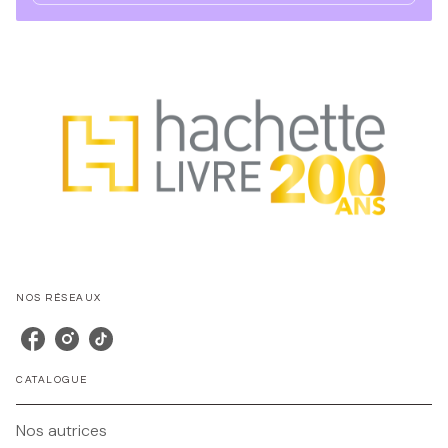
NOS RÉSEAUX
CATALOGUE
Nos autrices