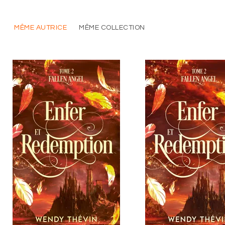
MÊME AUTRICE
MÊME COLLECTION