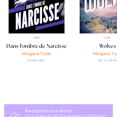
YRA
YRA
Dans l'ombre de Narcisse
Wolves
Morgane Tryde
Morgane Tr
23/06/2021
05/11/2019
Inscription newsletter
Votre adresse e-mail sera uniquement utilisée pour