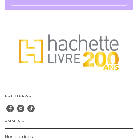
NOS RÉSEAUX
CATALOGUE
Nos autrices