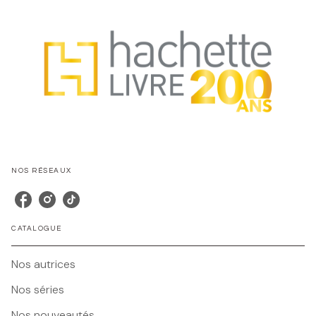
NOS RÉSEAUX
CATALOGUE
Nos autrices
Nos séries
Nos nouveautés