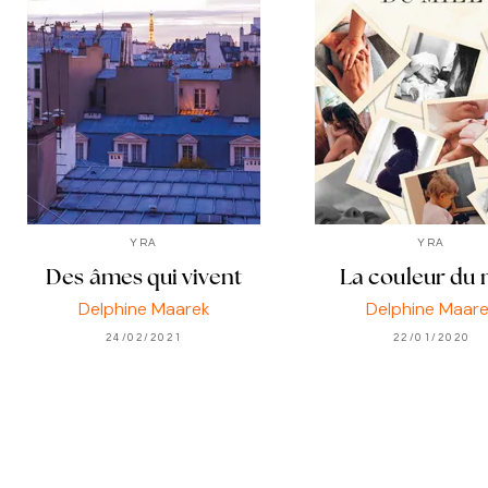
YRA
YRA
Des âmes qui vivent
La couleur du 
Delphine Maarek
Delphine Maare
24/02/2021
22/01/2020