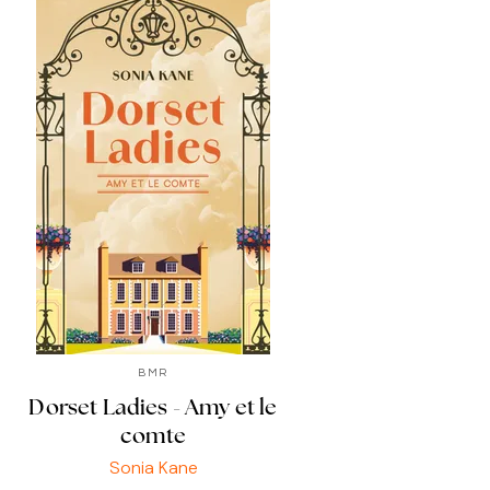
BMR
Dorset Ladies - Amy et le
comte
Sonia Kane