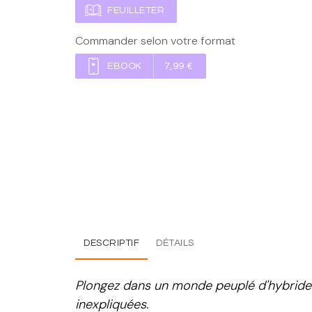
FEUILLETER
Commander selon votre format
EBOOK
7,99 €
DESCRIPTIF
DÉTAILS
Plongez dans un monde peuplé d'hybrides 
inexpliquées.