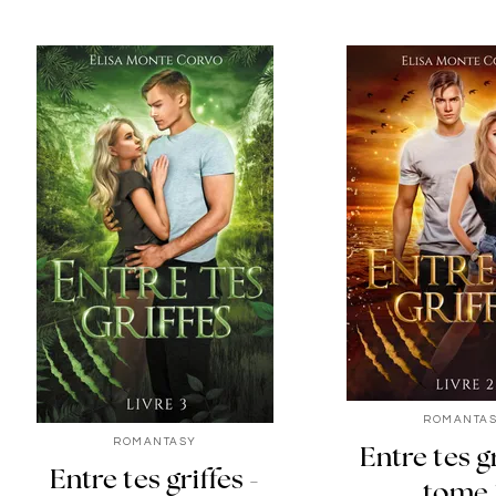
ROMANTA
ROMANTASY
Entre tes gr
Entre tes griffes -
tome 