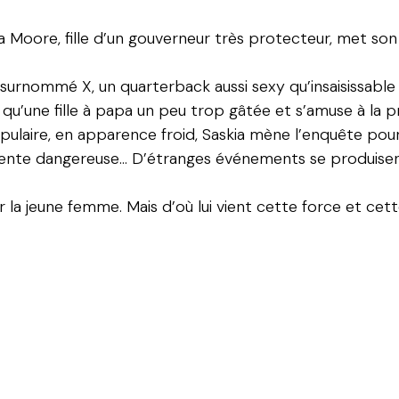
a Moore, fille d’un gouverneur très protecteur, met son p
, surnommé X, un quarterback aussi sexy qu’insaisissab
st qu’une fille à papa un peu trop gâtée et s’amuse à la 
pulaire, en apparence froid, Saskia mène l’enquête po
e pente dangereuse… D’étranges événements se produisent
 la jeune femme. Mais d’où lui vient cette force et cett