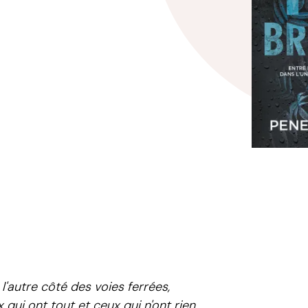
l'autre côté des voies ferrées,
 qui ont tout et ceux qui n'ont rien,