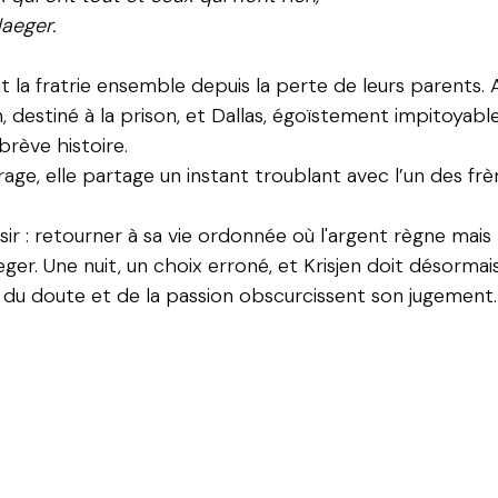
aeger.
t la fratrie ensemble depuis la perte de leurs parents. 
n, destiné à la prison, et Dallas, égoïstement impitoyab
 brève histoire.
age, elle partage un instant troublant avec l’un des frèr
isir : retourner à sa vie ordonnée où l'argent règne mais
er. Une nuit, un choix erroné, et Krisjen doit désormais
 du doute et de la passion obscurcissent son jugement.