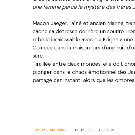
une femme perce le mystère des frères J
Macon Jaeger, l'aîné et ancien Marine, tien
cache sa détresse derrière un sourire. Iro
rebelle insaisissable avec qui Krisjen a une
Coincée dans la maison lors d'une nuit d'or
sûre.
Tiraillée entre deux mondes, elle doit cho
plonger dans le chaos émotionnel des Jaeg
partagé cet instant, alors que les ombres
MÊME AUTRICE
MÊME COLLECTION