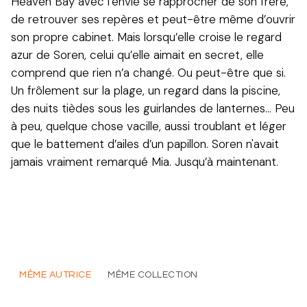
Heaven Bay avec l’envie se rapprocher de son frère,
de retrouver ses repères et peut-être même d’ouvrir
son propre cabinet. Mais lorsqu’elle croise le regard
azur de Soren, celui qu’elle aimait en secret, elle
comprend que rien n’a changé. Ou peut-être que si.
Un frôlement sur la plage, un regard dans la piscine,
des nuits tièdes sous les guirlandes de lanternes… Peu
à peu, quelque chose vacille, aussi troublant et léger
que le battement d’ailes d’un papillon. Soren n'avait
jamais vraiment remarqué Mia. Jusqu’à maintenant.
MÊME AUTRICE
MÊME COLLECTION