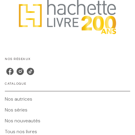
NOS RÉSEAUX
CATALOGUE
Nos autrices
Nos séries
Nos nouveautés
Tous nos livres