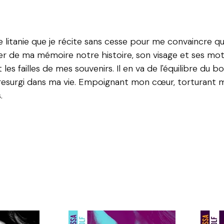
e une litanie que je récite sans cesse pour me convaincre q
er de ma mémoire notre histoire, son visage et ses mot
es failles de mes souvenirs. Il en va de l'équilibre du b
il a resurgi dans ma vie. Empoignant mon cœur, torturant
.