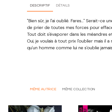
DESCRIPTIF
DÉTAILS
"Bien sûr, je l'ai oublié. Fares..." Serait-c
de prier de toutes mes forces pour effac
Tout doit s'évaporer dans les méandres et l
Oui, je voulais à tout prix l'oublier mais 
qu'un homme comme lui ne s'oublie jamais
MÊME AUTRICE
MÊME COLLECTION