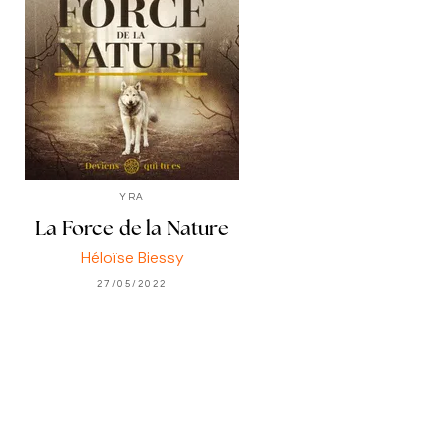
YRA
La Force de la Nature
Héloïse Biessy
27/05/2022