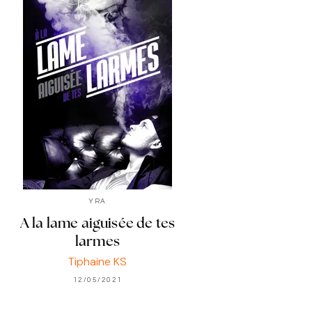
YRA
A la lame aiguisée de tes
larmes
Tiphaine KS
12/05/2021