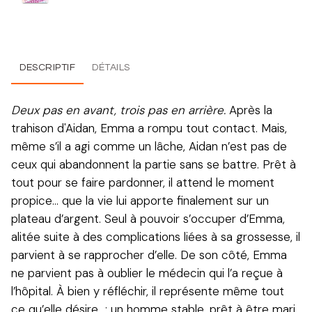
DESCRIPTIF
DÉTAILS
Deux pas en avant, trois pas en arrière.
Après la
trahison d'Aidan, Emma a rompu tout contact. Mais,
même s’il a agi comme un lâche, Aidan n’est pas de
ceux qui abandonnent la partie sans se battre. Prêt à
tout pour se faire pardonner, il attend le moment
propice... que la vie lui apporte finalement sur un
plateau d’argent. Seul à pouvoir s’occuper d’Emma,
alitée suite à des complications liées à sa grossesse, il
parvient à se rapprocher d’elle. De son côté, Emma
ne parvient pas à oublier le médecin qui l’a reçue à
l’hôpital. À bien y réfléchir, il représente même tout
ce qu’elle désire : un homme stable, prêt à être mari