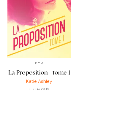
BMR
La Proposition - tome 1
Katie Ashley
01/04/2019