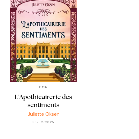
BMR
L'Apothicairerie des
sentiments
Juliette Oksen
30/12/2025