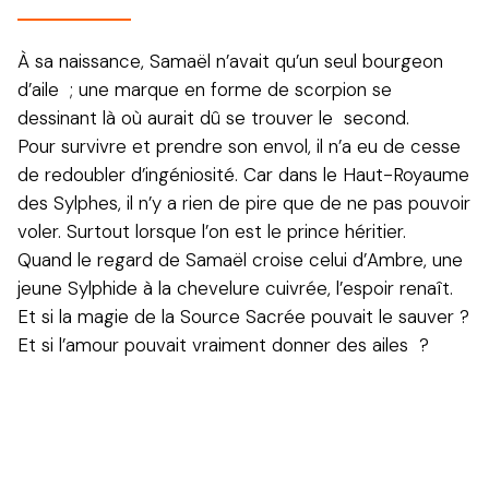
À sa naissance, Samaël n’avait qu’un seul bourgeon
d’aile ; une marque en forme de scorpion se
dessinant là où aurait dû se trouver le second.
Pour survivre et prendre son envol, il n’a eu de cesse
de redoubler d’ingéniosité. Car dans le Haut-Royaume
des Sylphes, il n’y a rien de pire que de ne pas pouvoir
voler. Surtout lorsque l’on est le prince héritier.
Quand le regard de Samaël croise celui d’Ambre, une
jeune Sylphide à la chevelure cuivrée, l’espoir renaît.
Et si la magie de la Source Sacrée pouvait le sauver ?
Et si l’amour pouvait vraiment donner des ailes ?