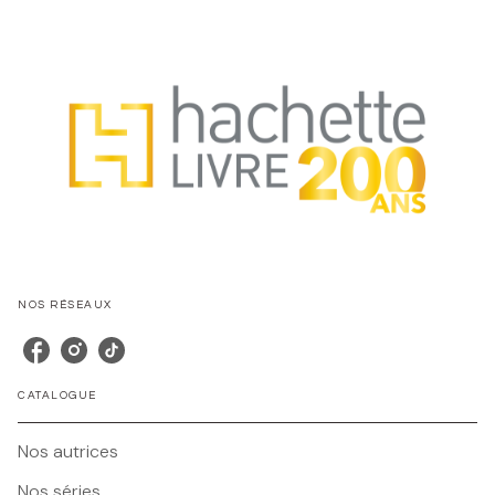
NOS RÉSEAUX
CATALOGUE
Nos autrices
Nos séries