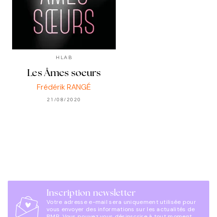
HLAB
Les Âmes soeurs
Frédérik RANGÉ
21/08/2020
Inscription newsletter
Votre adresse e-mail sera uniquement utilisée pour
vous envoyer des informations sur les actualités de
BMR. Vous pouvez vous désinscrire à tout moment.