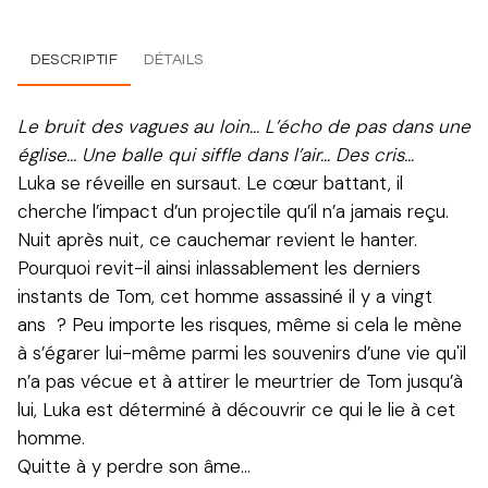
DESCRIPTIF
DÉTAILS
Le bruit des vagues au loin… L’écho de pas dans une
église… Une balle qui siffle dans l’air… Des cris…
Luka se réveille en sursaut. Le cœur battant, il
cherche l’impact d’un projectile qu’il n’a jamais reçu.
Nuit après nuit, ce cauchemar revient le hanter.
Pourquoi revit-il ainsi inlassablement les derniers
instants de Tom, cet homme assassiné il y a vingt
ans ? Peu importe les risques, même si cela le mène
à s’égarer lui-même parmi les souvenirs d’une vie qu'il
n’a pas vécue et à attirer le meurtrier de Tom jusqu’à
lui, Luka est déterminé à découvrir ce qui le lie à cet
homme.
Quitte à y perdre son âme…