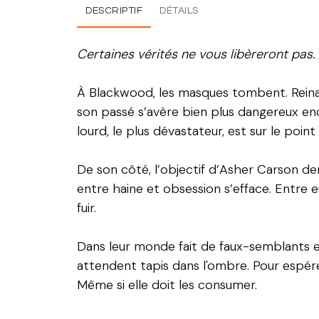
DESCRIPTIF
DÉTAILS
Certaines vérités ne vous libèreront pas.
À Blackwood, les masques tombent. Reina El
son passé s’avère bien plus dangereux enco
lourd, le plus dévastateur, est sur le point
De son côté, l’objectif d’Asher Carson deme
entre haine et obsession s’efface. Entre e
fuir.
Dans leur monde fait de faux-semblants et 
attendent tapis dans l'ombre. Pour espérer 
Même si elle doit les consumer.