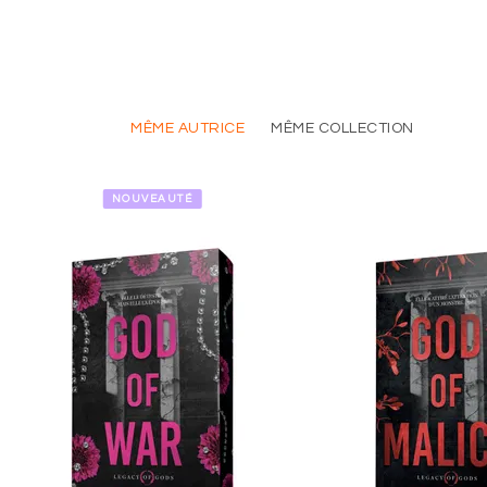
MÊME AUTRICE
MÊME COLLECTION
NOUVEAUTÉ