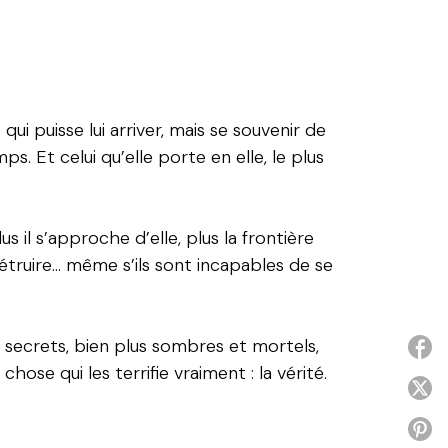
i puisse lui arriver, mais se souvenir de
. Et celui qu’elle porte en elle, le plus
 il s’approche d’elle, plus la frontière
détruire… même s’ils sont incapables de se
s secrets, bien plus sombres et mortels,
P
ose qui les terrifie vraiment : la vérité.
P
P