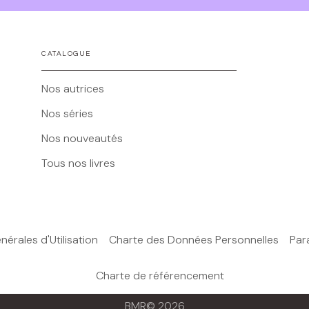
CATALOGUE
Nos autrices
Nos séries
Nos nouveautés
Tous nos livres
érales d'Utilisation
Charte des Données Personnelles
Par
Charte de référencement
BMR© 2026