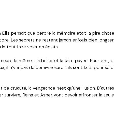
lis pensait que perdre la mémoire était la pire chose qu
re. Les secrets ne restent jamais enfouis bien longtemps
 de tout faire voler en éclats.
ure le même : la briser et la faire payer. Pourtant, plus
ux, il n’y a pas de demi-mesure : ils sont faits pour se 
de cruauté, la vengeance n'est qu'une illusion. D'autre
survivre, Reina et Asher vont devoir affronter la seule ch