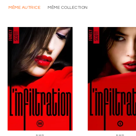
MÊME AUTRICE
MÊME COLLECTION
BMR
BMR