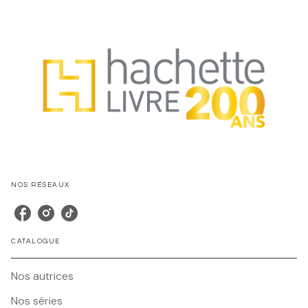
NOS RÉSEAUX
CATALOGUE
Nos autrices
Nos séries