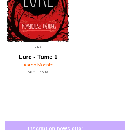
YRA
Lore - Tome 1
Aaron Mahnke
08/11/2019
Inscription newsletter