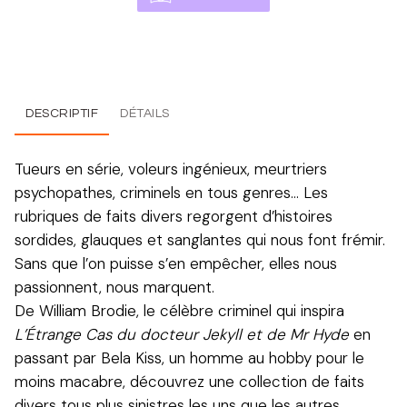
DESCRIPTIF
DÉTAILS
Tueurs en série, voleurs ingénieux, meurtriers
psychopathes, criminels en tous genres… Les
rubriques de faits divers regorgent d’histoires
sordides, glauques et sanglantes qui nous font frémir.
Sans que l’on puisse s’en empêcher, elles nous
passionnent, nous marquent.
De William Brodie, le célèbre criminel qui inspira
L’Étrange Cas du docteur Jekyll et de Mr Hyde
en
passant par Bela Kiss, un homme au hobby pour le
moins macabre, découvrez une collection de faits
divers tous plus sinistres les uns que les autres.