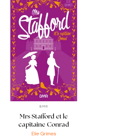
BMR
Mrs Stafford et le
capitaine Conrad
Elie Grimes