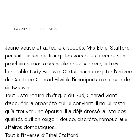
DESCRIPTIF
DÉTAILS
Jeune veuve et auteure à succès, Mrs Ethel Stafford
pensait passer de tranquilles vacances à écrire son
prochain roman à scandale chez sa sœur, la très
honorable Lady Baldwin. C’était sans compter l’arrivée
du Capitaine Conrad Filwick, l’insupportable cousin de
sir Baldwin.
Tout juste rentré d’Afrique du Sud, Conrad vient
d’acquérir la propriété qui lui convient, il ne lui reste
qu’à trouver une épouse. Il a déjà dressé la liste des
qualités qu’il en exige : douce, discrète, rompue aux
affaires domestiques…
Tout à l’inverse d’Ethel Stafford.