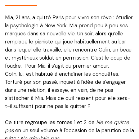
Mia, 21 ans, a quitté Paris pour vivre son rêve : étudier
la psychologie à New York. Mia prend peu à peu ses
marques dans sa nouvelle vie. Un soir, alors qu’elle
remplace le pianiste qui joue habituellement au bar
dans lequel elle travaille, elle rencontre Colin, un beau
et mystérieux soldat en permission. C’est le coup de
foudre… Pour Mia, il s’agit du premier amour.
Colin, lui, est habitué à enchaîner les conquêtes.
Torturé par son passé, inquiet à l’idée de s’engager
dans une relation, il essaye, en vain, de ne pas
s’attacher à Mia. Mais ce qu’il ressent pour elle sera-
t-il suffisant pour ne pas la quitter ?
Ce titre regroupe les tomes 1 et 2 de
Ne me quitte
pas
en un seul volume à l'occasion de la parution de la
suite :
Ne m'oublie pas.