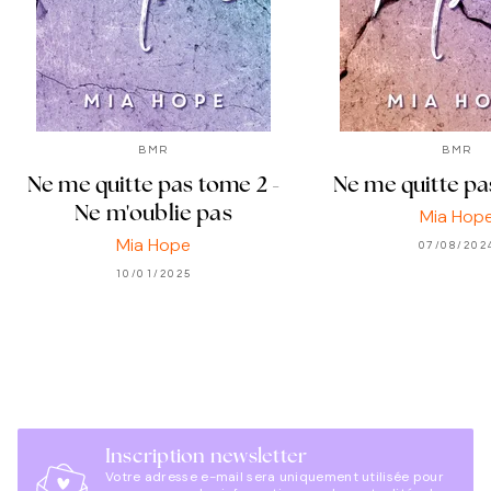
BMR
BMR
Ne me quitte pas tome 2 -
Ne me quitte pa
Ne m'oublie pas
Mia Hop
Mia Hope
07/08/202
10/01/2025
Inscription newsletter
Votre adresse e-mail sera uniquement utilisée pour