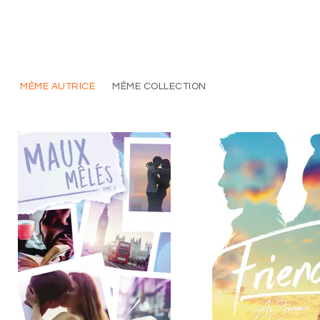
MÊME AUTRICE
MÊME COLLECTION