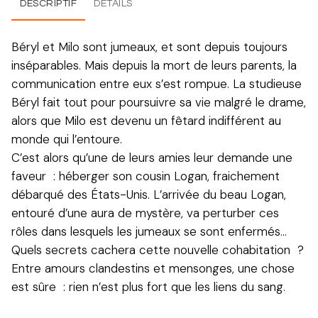
DESCRIPTIF
DÉTAILS
Béryl et Milo sont jumeaux, et sont depuis toujours
inséparables. Mais depuis la mort de leurs parents, la
communication entre eux s’est rompue. La studieuse
Béryl fait tout pour poursuivre sa vie malgré le drame,
alors que Milo est devenu un fêtard indifférent au
monde qui l’entoure.
C’est alors qu’une de leurs amies leur demande une
faveur : héberger son cousin Logan, fraichement
débarqué des États-Unis. L’arrivée du beau Logan,
entouré d’une aura de mystère, va perturber ces
rôles dans lesquels les jumeaux se sont enfermés…
Quels secrets cachera cette nouvelle cohabitation ?
Entre amours clandestins et mensonges, une chose
est sûre : rien n’est plus fort que les liens du sang.